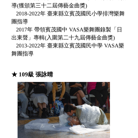
導(獲頒第三十二屆傳藝金曲獎)
2018-2022年 臺東縣立賓茂國民小學排灣樂舞
團指導
2017年 帶領賓茂國中 VASA樂舞團錄製「日
出東聲」專輯(入圍第二十九屆傳藝金曲獎)
2013-2022年 臺東縣立賓茂國民中學 VASA樂
舞團指導
★
109級 張詠晴