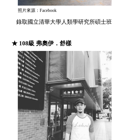
照片來源：Facebook
錄取國立清華大學人類學研究所碩士班
★
108級 弗奧伊．舒樣
​​​​​​