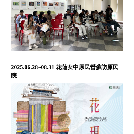
2025.06.28~08.31 花蓮女中原民營參訪原民
院