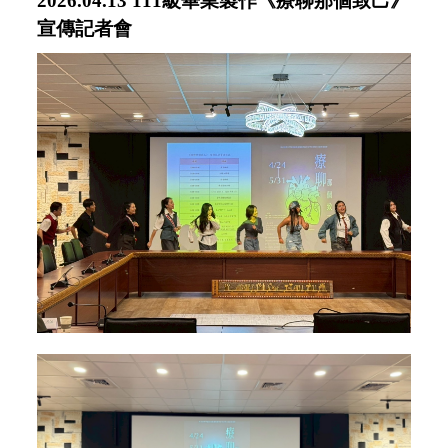
2026.04.13
111級畢業製作《療聊那個致己》
宣傳記者會