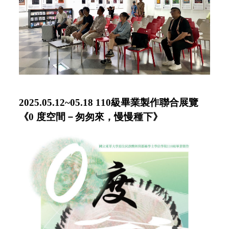
2025.05.12~05.18
110級畢業製作聯合展覽
《0 度空間－匆匆來，慢慢種下》