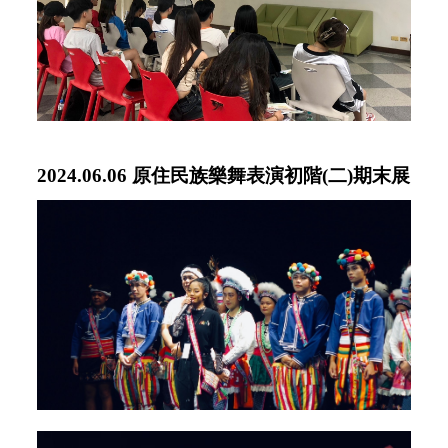
2024.06.06 原住民族樂舞表演初階(二)期末展